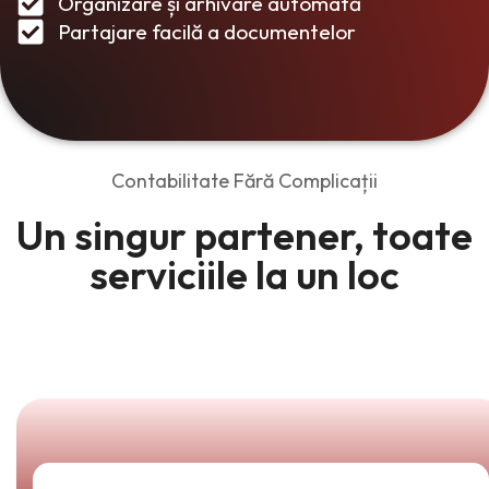
Organizare și arhivare automată
Partajare facilă a documentelor
Contabilitate Fără Complicații
Un singur partener, toate
serviciile la un loc