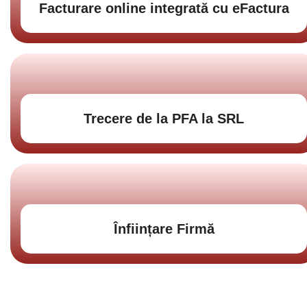
Facturare online integrată cu eFactura
Trecere de la PFA la SRL
Înființare Firmă