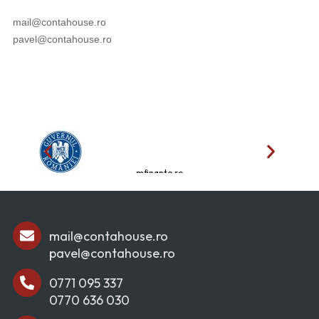
mail@contahouse.ro
pavel@contahouse.ro
mfinante.ro
mail@contahouse.ro
pavel@contahouse.ro
0771 095 337
0770 636 030